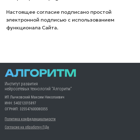
Настоящее согласие подписано простой
электронной подписью с использованием
функционала Сайта.
Институт развития
нейросетевых технологий "Алгоритм"
ИП Лычковский Максим Николаевич
ИНН: 540212015897
ОГРНИП: 325547600080355
Политика конфиденциальности
Согласие на обработку ПДн