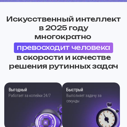
Искусственный интеллект
в 2025 году
многократно
превосходит человека
в скорости и качестве
решения рутинных задач
Выгодный
Быстрый
Работает за копейки 24/7
Выполняет задачу за
секунды