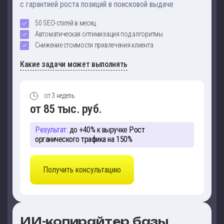
с гарантией роста позиций в поисковой выдаче
50 SEO-статей в месяц
Автоматическая оптимизация под алгоритмы
Снижение стоимости привлечения клиента
Какие задачи может выполнять
от 3 недель
от 85 тыс. руб.
Результат:
до +40% к выручке
Рост
органического трафика на 150%
Получить консультацию
ИИ-копирайтер базы