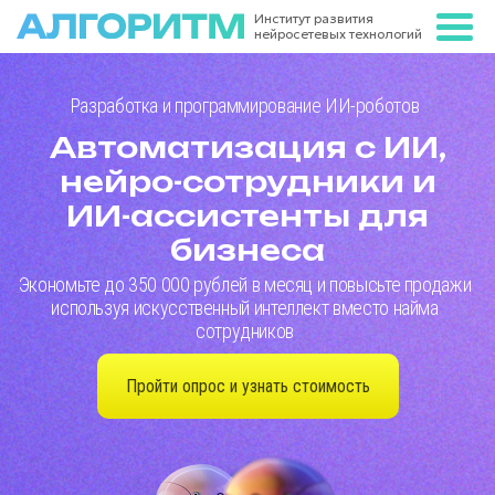
Институт развития
нейросетевых
технологий
Разработка и программирование ИИ-роботов
Автоматизация с ИИ,
нейро-сотрудники и
ИИ-ассистенты для
бизнеса
Экономьте до 350 000 рублей в месяц и повысьте продажи
используя искусственный интеллект вместо найма
сотрудников
Пройти опрос и узнать стоимость