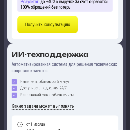
Результат:
до +40% к выручке
За счёт обработки
100% обращений без потерь
Получить консультацию
ИИ-техподдержка
Автоматизированная система для решения технических
вопросов клиентов
Решение проблемы за 5 минут
Доступность поддержки 24/7
База знаний с автообновлением
Какие задачи может выполнять
от 1 месяца