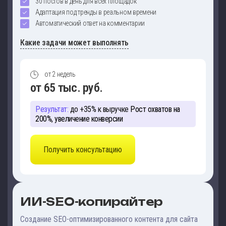
30 постов в день для всех площадок
Адаптация под тренды в реальном времени
Автоматический ответ на комментарии
Какие задачи может выполнять
от 2 недель
от 65 тыс. руб.
Результат:
до +35% к выручке
Рост охватов на
200%, увеличение конверсии
Получить консультацию
ИИ-SEO-копирайтер
Создание SEO-оптимизированного контента для сайта