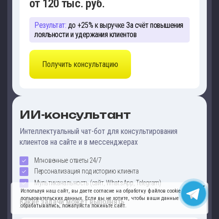
от 120 тыс. руб.
Результат:
до +25% к выручке
За счёт повышения
лояльности и удержания клиентов
Получить консультацию
ИИ-консультант
Интеллектуальный чат-бот для консультирования
клиентов на сайте и в мессенджерах
Мгновенные ответы 24/7
Персонализация под историю клиента
Мультиканальность (сайт, WhatsApp, Telegram)
Используя наш сайт, вы даете согласие на обработку файлов cookie и
пользовательских данных. Если вы не хотите, чтобы ваши данные
Какие задачи может выполнять
обрабатывались, пожалуйста покиньте сайт.