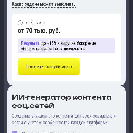
Какие задачи может выполнять
от 3 недель
от 70 тыс. руб.
Результат:
до +15% к выручке
Ускорение
обработки финансовых документов
Получить консультацию
ИИ-генератор контента
соц.сетей
Создание уникального контента для всех социальных
сетей с учетом особенностей каждой платформы