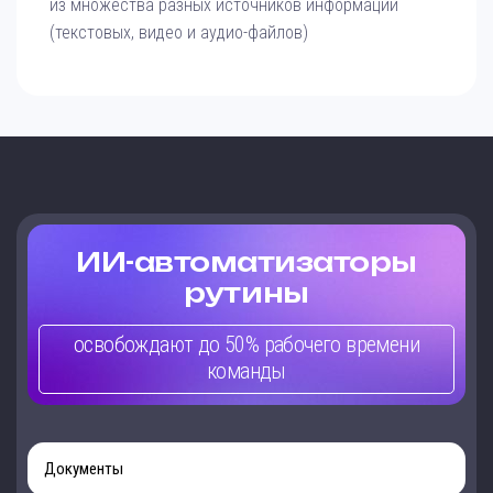
из множества разных источников информации
(текстовых, видео и аудио-файлов)
ИИ-автоматизаторы
рутины
освобождают до 50% рабочего времени
команды
Документы