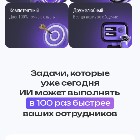
Компетентный
Дружелюбный
Даёт 100% точные ответы
Всегда веливое общение
Задачи, которые
уже
сегодня
ИИ может выполнять
в 100 раз быстрее
ваших сотрудников