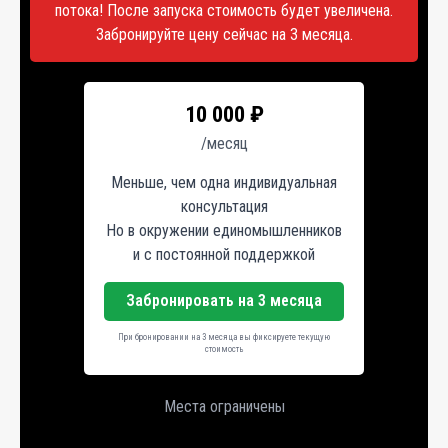
потока! После запуска стоимость будет увеличена.
Забронируйте цену сейчас на 3 месяца.
10 000 ₽
/месяц
Меньше, чем одна индивидуальная
консультация
Но в окружении единомышленников
и с постоянной поддержкой
Забронировать на 3 месяца
При бронировании на 3 месяца вы фиксируете текущую
стоимость
Места ограничены