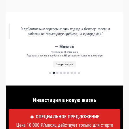
"Клуб помог мне переосмыслить подход к бизнесу. Теперь я
работаю не только ради прибыли, но и ради души."
— Михаил
основатель IT-компании
Результат: увеличил прибыль на 40%, улучшил отношения в команде
Смотреть отзыв
Инвестиция в новую жизнь
🔥
СПЕЦИАЛЬНОЕ ПРЕДЛОЖЕНИЕ
Цена 10 000 ₽/месяц действует только для старта