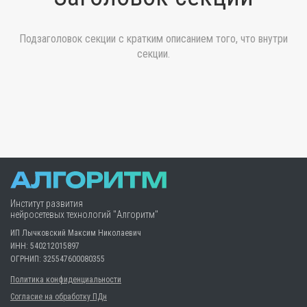
Подзаголовок секции с кратким описанием того, что внутри
секции.
Институт развития
нейросетевых технологий "Алгоритм"
ИП Лычковский Максим Николаевич
ИНН: 540212015897
ОГРНИП: 325547600080355
Политика конфиденциальности
Согласие на обработку ПДн